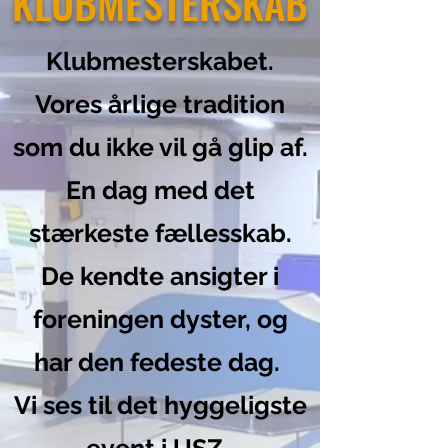
KLUBMESTERSKAB
Klubmesterskabet.
Vores årlige tradition
som du ikke vil gå glip af.
En dag med det
stærkeste fællesskab.
De kendte ansigter i
foreningen dyster, og
har den fedeste dag.
Vi ses til det hyggeligste