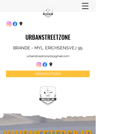
URBANSTREETZONE
BRANDE - MYL. ERICHSENSVEJ 95
urbanstreetzone01@gmail.com
ÅBNINGSTIDER