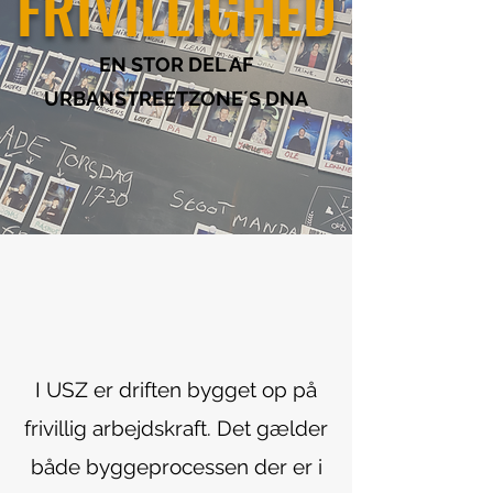
FRIVILLIGHED
EN STOR DEL AF
URBANSTREETZONE´S DNA
I USZ er driften bygget op på
frivillig arbejdskraft. Det gælder
både byggeprocessen der er i