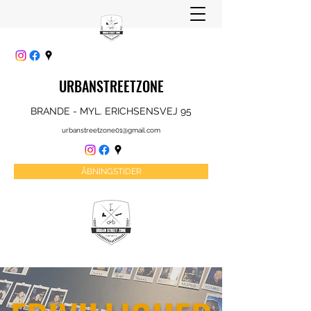
URBANSTREETZONE
BRANDE - MYL. ERICHSENSVEJ 95
urbanstreetzone01@gmail.com
ÅBNINGSTIDER