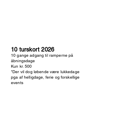
10 turskort 2026
10 gange adgang til ramperne på
åbningsdage
Kun kr. 500
*Der vil dog løbende være lukkedage
pga af helligdage, ferie og forskellige
events