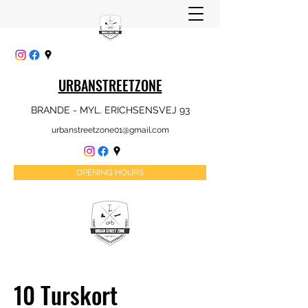
URBANSTREETZONE
BRANDE - MYL. ERICHSENSVEJ 93
urbanstreetzone01@gmail.com
OPENING HOURS
10 Turskort